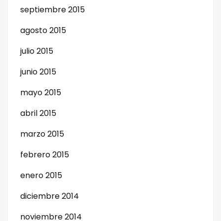
septiembre 2015
agosto 2015
julio 2015
junio 2015
mayo 2015
abril 2015
marzo 2015
febrero 2015
enero 2015
diciembre 2014
noviembre 2014