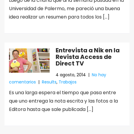
Luego de la charla que di la semana pasada en la
Universidad de Palermo, me pareció una buena
idea realizar un resumen para todos los […]
Entrevista a Nik en la
Revista Access de
Direct TV
4 agosto, 2014
|
No hay
comentarios
|
Results
,
Trabajos
Es una larga espera el tiempo que pasa entre
que uno entrega la nota escrita y las fotos a la
Editora hasta que sale publicada […]