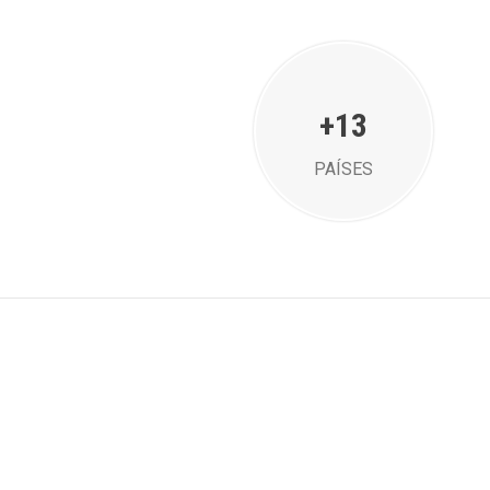
+13
PAÍSES