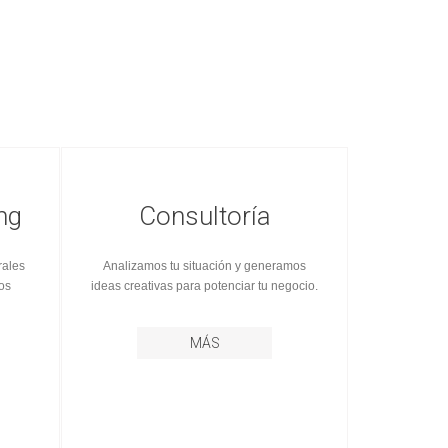
ng
Consultoría
rales
Analizamos tu situación y generamos
os
ideas creativas para potenciar tu negocio.
MÁS