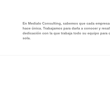
En Medialo Consulting, sabemos que cada empresa t
hace única. Trabajamos para darla a conocer y resalt
dedicación con la que trabaja todo su equipo para 
sola.