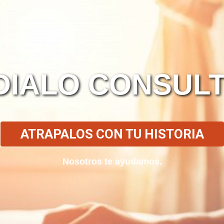
DIALO CONSULT
ATRAPALOS CON TU HISTORIA
Nosotros te ayudamos.