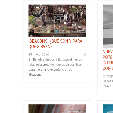
IBEACONS: ¿QUÉ SON Y PARA
QUÉ SIRVEN?
NUEV
0
28 mayo, 2014
POTE
En Estados Unidos y Europa, el mundo
INTE
retail está creando nuevos dispositivos
CON 
para mejorar la experiencia: los
iBeacons.
28 may
Gacetil
Casco,